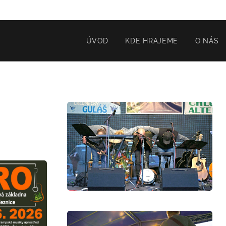
ÚVOD
KDE HRAJEME
O NÁS